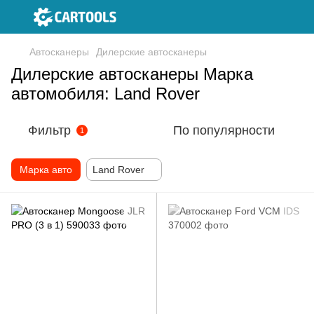
Автосканеры
Дилерские автосканеры
Дилерские автосканеры Марка
автомобиля: Land Rover
Фильтр
По популярности
1
Марка авто
Land Rover