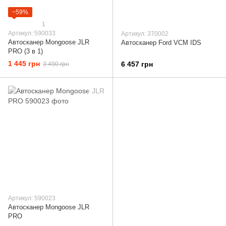
−59%
1
Артикул: 590033
Артикул: 370002
Автосканер Mongoose JLR
Автосканер Ford VCM IDS
PRO (3 в 1)
1 445 грн
6 457 грн
3 490 грн
Артикул: 590023
Автосканер Mongoose JLR
PRO