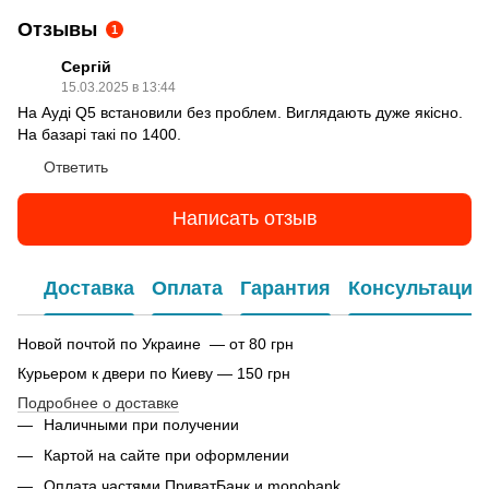
Отзывы
1
Сергій
15.03.2025 в 13:44
На Ауді Q5 встановили без проблем. Виглядають дуже якісно.
На базарі такі по 1400.
Ответить
Написать отзыв
Доставка
Оплата
Гарантия
Консультация
Новой почтой по Украине — от 80 грн
Курьером к двери по Киеву — 150 грн
Подробнее о доставке
Наличными при получении
Картой на сайте при оформлении
Оплата частями ПриватБанк и monobank