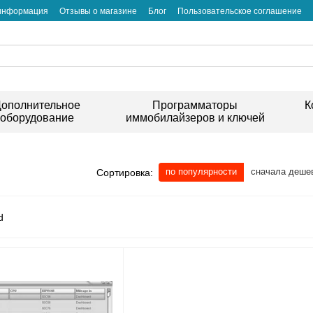
 информация
Отзывы о магазине
Блог
Пользовательское соглашение
ополнительное
Программаторы
К
оборудование
иммобилайзеров и ключей
по популярности
сначала деше
Сортировка: