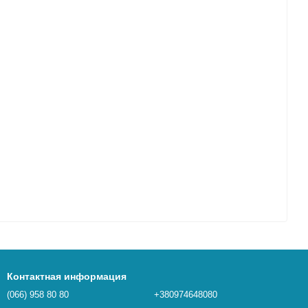
Контактная информация
(066) 958 80 80
+380974648080