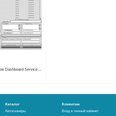
Калькулятор одометров Dashboard Service Tool v 1.8
Каталог
Клиентам
Автосканеры
Вход в личный кабинет