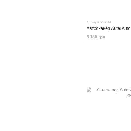
Артикул: 510034
Автосканер Autel Auto
3 150 грн