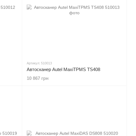
Артикул: 510013
Автосканер Autel MaxiTPMS TS408
10 867 грн