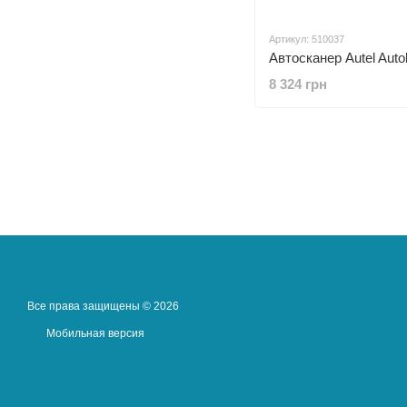
Артикул: 510037
Автосканер Autel Auto
8 324 грн
Все права защищены © 2026
Мобильная версия