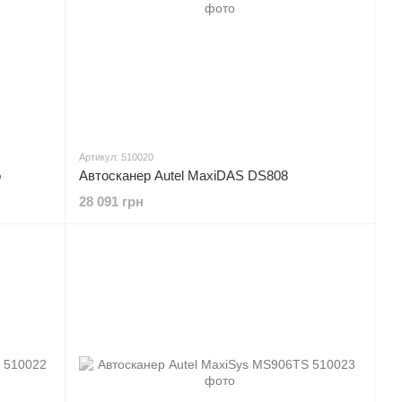
Артикул: 510020
o
Автосканер Autel MaxiDAS DS808
28 091 грн