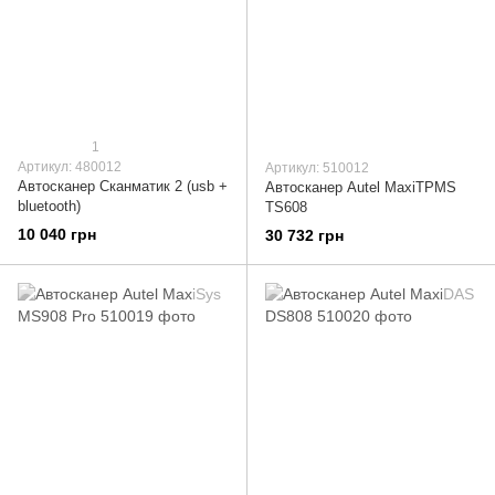
1
Артикул: 480012
Артикул: 510012
Автосканер Сканматик 2 (usb +
Автосканер Autel MaxiTPMS
bluetooth)
TS608
10 040 грн
30 732 грн