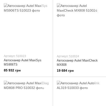
Артикул: 510023
Артикул: 510024
Автосканер Autel MaxiSys
Автосканер Autel MaxiCheck
MS906TS
MX808
85 932 грн
19 684 грн