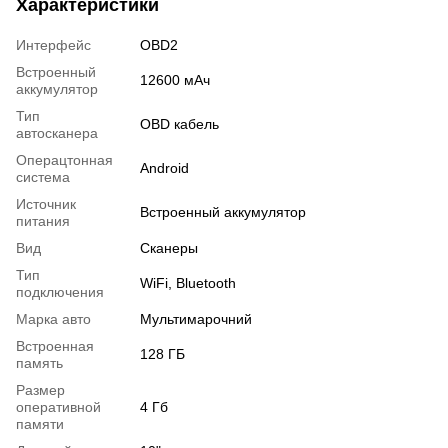
Характеристики
Интерфейс
OBD2
Встроенный
12600 мАч
аккумулятор
Тип
OBD кабель
автосканера
Операцтонная
Android
система
Источник
Встроенный аккумулятор
питания
Вид
Сканеры
Тип
WiFi, Bluetooth
подключения
Марка авто
Мультимарочний
Встроенная
128 ГБ
память
Размер
оперативной
4 Гб
памяти