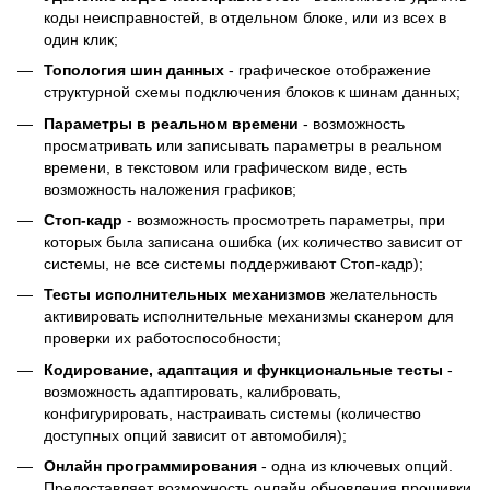
коды неисправностей, в отдельном блоке, или из всех в
один клик;
Топология шин данных
- графическое отображение
структурной схемы подключения блоков к шинам данных;
Параметры в реальном времени
- возможность
просматривать или записывать параметры в реальном
времени, в текстовом или графическом виде, есть
возможность наложения графиков;
Cтоп-кадр
- возможность просмотреть параметры, при
которых была записана ошибка (их количество зависит от
системы, не все системы поддерживают Стоп-кадр);
Тесты исполнительных механизмов
желательность
активировать исполнительные механизмы сканером для
проверки их работоспособности;
Кодирование, адаптация и функциональные тесты
-
возможность адаптировать, калибровать,
конфигурировать, настраивать системы (количество
доступных опций зависит от автомобиля);
Онлайн программирования
- одна из ключевых опций.
Предоставляет возможность онлайн обновления прошивки