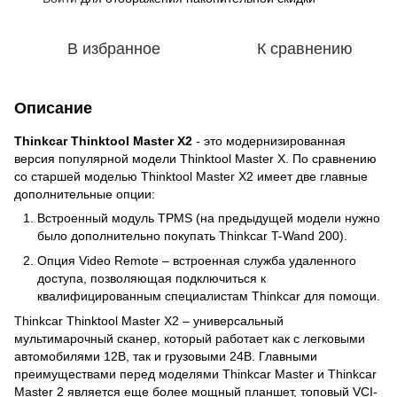
В избранное
К сравнению
Описание
Thinkcar Thinktool Master X2
- это модернизированная
версия популярной модели Thinktool Master X. По сравнению
со старшей моделью Thinktool Master X2 имеет две главные
дополнительные опции:
Встроенный модуль TPMS (на предыдущей модели нужно
было дополнительно покупать Thinkcar T-Wand 200).
Опция Video Remote – встроенная служба удаленного
доступа, позволяющая подключиться к
квалифицированным специалистам Thinkcar для помощи.
Thinkcar Thinktool Master X2 – универсальный
мультимарочный сканер, который работает как с легковыми
автомобилями 12В, так и грузовыми 24В. Главными
преимуществами перед моделями Thinkcar Master и Thinkcar
Master 2 является еще более мощный планшет, топовый VCI-