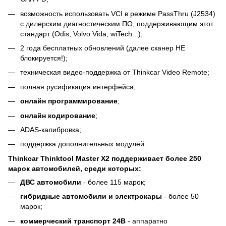
возможность использовать VCI в режиме PassThru (J2534)
с дилерским диагностическим ПО, поддерживающим этот
стандарт (Odis, Volvo Vida, wiTech...);
2 года бесплатных обновлений (далее сканер НЕ
блокируется!);
техническая видео-поддержка от Thinkcar Video Remote;
полная русификация интерфейса;
онлайн
программирование
;
онлайн кодирование
;
ADAS-калибровка;
поддержка дополнительных модулей.
Thinkcar Thinktool Master X2 поддерживает более 250
марок автомобилей, среди которых:
ДВС автомобили
- более 115 марок;
гибридные автомобили и электрокары
- более 50
марок;
коммерческий транспорт 24В
- аппаратно