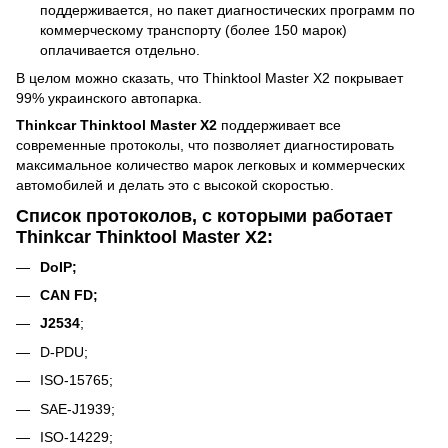
поддерживается, но пакет диагностических программ по
коммерческому транспорту (более 150 марок)
оплачивается отдельно.
В целом можно сказать, что Thinktool Master X2 покрывает
99% украинского автопарка.
Thinkcar Thinktool Master X2
поддерживает все
современные протоколы, что позволяет диагностировать
максимальное количество марок легковых и коммерческих
автомобилей и делать это с высокой скоростью.
Список протоколов, с которыми работает
Thinkcar Thinktool Master X2:
DoIP;
CAN FD;
J2534
;
D-PDU;
ISO-15765;
SAE-J1939;
ISO-14229;