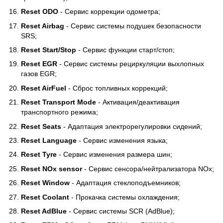
Reset ODO
- Сервис коррекции одометра;
Reset Airbag
- Сервис системы подушек безопасности
SRS;
Reset Start/Stop
- Сервис функции старт/стоп;
Reset EGR
- Сервис системы рециркуляции выхлопных
газов EGR;
Reset AirFuel
- Сброс топливных коррекций;
Reset Transport Mode
- Активация/деактивация
транспортного режима;
Reset Seats
- Адаптация электрорегулировки сидений;
Reset Language
- Сервис изменения языка;
Reset Tyre
- Сервис изменения размера шин;
Reset NOx sensor
- Сервис сенсора/нейтрализатора NOx;
Reset Window
- Адаптация стеклоподъемников;
Reset Coolant
- Прокачка системы охлаждения;
Reset AdBlue
- Сервис системы SCR (AdBlue);