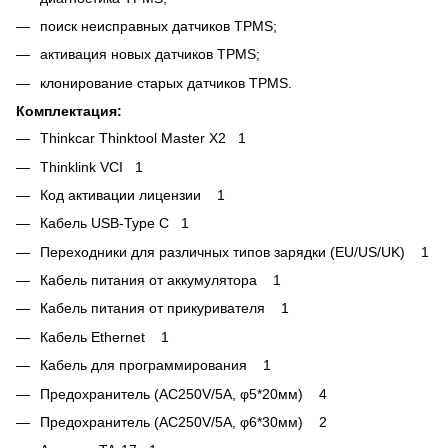
поиск неисправных датчиков TPMS;
активация новых датчиков TPMS;
клонирование старых датчиков TPMS.
Комплектация:
Thinkcar Thinktool Master X2 1
Thinklink VCI 1
Код активации лицензии 1
Кабель USB-Type C 1
Переходники для различных типов зарядки (EU/US/UK) 1
Кабель питания от аккумулятора 1
Кабель питания от прикуривателя 1
Кабель Ethernet 1
Кабель для программирования 1
Предохранитель (AC250V/5A, φ5*20мм) 4
Предохранитель (AC250V/5A, φ6*30мм) 2