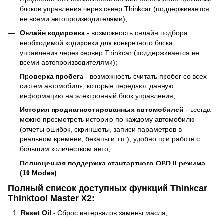
блоков управления через север Thinkcar (поддерживается
не всеми автопроизводителями);
Онлайн кодировка
- возможность онлайн подбора
необходимой кодировки для конкретного блока
управления через сервер Thinkcar (поддерживается не
всеми автопроизводителями);
Проверка пробега
- возможность считать пробег со всех
систем автомобиля, которые передают данную
информацию на электронный блок управления;
История продиагностированных автомобилей
- всегда
можно просмотреть историю по каждому автомобилю
(отчеты ошибок, скриншоты, записи параметров в
реальном времени, бекапы и т.п.), удобно при работе с
большим количеством авто;
Полноценная поддержка стантартного OBD II режима
(10 Modes)
.
Полный список доступных функций Thinkcar
Thinktool Master X2:
Reset Oil
- Сброс интервалов замены масла;