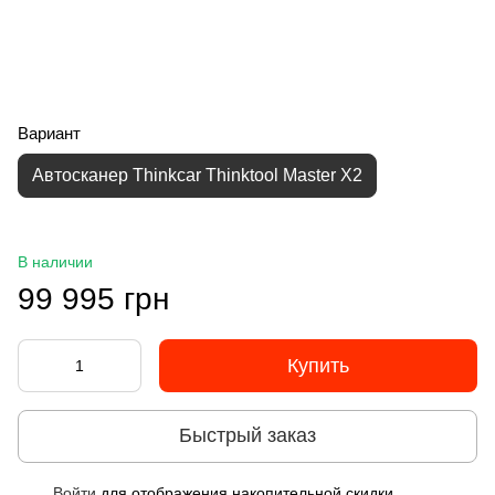
Вариант
Автосканер Thinkcar Thinktool Master X2
В наличии
99 995 грн
Купить
Быстрый заказ
Войти
для отображения накопительной скидки
%