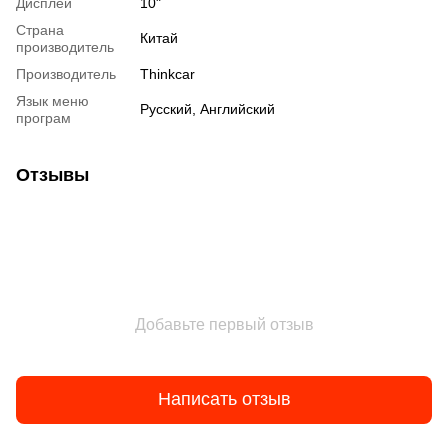
Дисплей
10"
Страна
Китай
производитель
Производитель
Thinkcar
Язык меню
Русский, Английский
програм
Отзывы
Добавьте первый отзыв
Написать отзыв