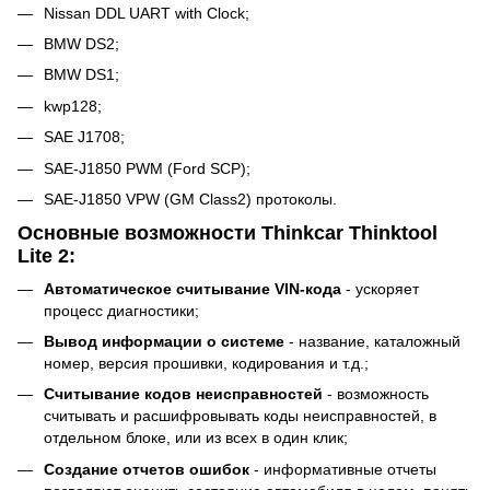
Nissan DDL UART with Clock;
BMW DS2;
BMW DS1;
kwp128;
SAE J1708;
SAE-J1850 PWM (Ford SCP);
SAE-J1850 VPW (GM Class2) протоколы.
Основные возможности Thinkcar Thinktool
Lite 2:
Автоматическое считывание VIN-кода
- ускоряет
процесс диагностики;
Вывод информации о системе
- название, каталожный
номер, версия прошивки, кодирования и т.д.;
Считывание кодов неисправностей
- возможность
считывать и расшифровывать коды неисправностей, в
отдельном блоке, или из всех в один клик;
Создание отчетов ошибок
- информативные отчеты