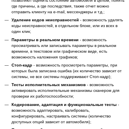
позволяют оценить состояние автомобиля в целом, понять
где причины, а где последствия, также отчет можно
отправить клиенту на e-mail, мессенджеры и т.д.;
Удаление кодов неисправностей
- возможность удалять
коды неисправностей, в отдельном блоке, или из всех в
один клик;
Параметры в реальном времени
- возможность
просматривать или записывать параметры в реальном
времени, в текстовом или графическом виде, есть
возможность наложения графиков;
Cтоп-кадр
- возможность просмотреть параметры, при
которых была записана ошибка (их количество зависит от
системы, не все системы поддерживают Стоп-кадр);
Тесты исполнительных механизмов
- возможность
активировать исполнительные механизмы сканером для
проверки их работоспособности;
Кодирование, адаптация и функциональные тесты
-
возможность адаптировать, калибровать,
конфигурировать, настраивать системы (количество
доступных опций зависит от автомобиля);