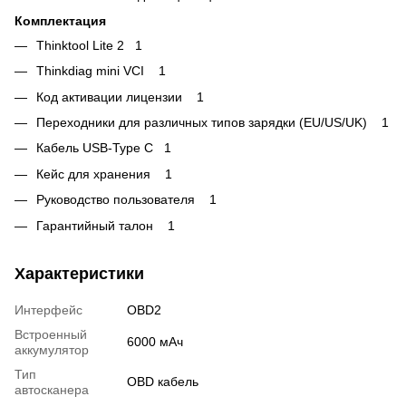
Комплектация
Thinktool Lite 2 1
Thinkdiag mini VCI 1
Код активации лицензии 1
Переходники для различных типов зарядки (EU/US/UK) 1
Кабель USB-Type C 1
Кейс для хранения 1
Руководство пользователя 1
Гарантийный талон 1
Характеристики
Интерфейс
OBD2
Встроенный
6000 мАч
аккумулятор
Тип
OBD кабель
автосканера