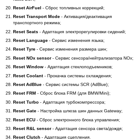
Reset AirFuel
- Сброс топливных коррекций;
Reset Transport Mode
- Активация/деактивация
транспортного режима;
Reset Seats
- Адаптация электрорегулировки сидений;
Reset Language
- Сервис изменения языка;
Reset Tyre
- Сервис изменения размера шин;
Reset NOx sensor
- Сервис сенсора/нейтрализатора NOx;
Reset Window
- Адаптация стеклоподъемников;
Reset Coolant
- Прокачка системы охлаждения;
Reset AdBlue
- Сервис системы SCR (AdBlue);
Reset FRM
- Сброс блока FRM (для BMW/Mini);
Reset Turbo
- Адаптация турбокомпрессора;
Reset Gate
- Настройка шлюза шин данных Gateway;
Reset ECU
- Сброс электронного блока управления;
Reset R&L sensor
- Адаптация сенсора света/дождя;
Reset Clutch
- Адаптация сцепления.