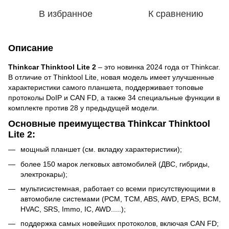
В избранное
К сравнению
Описание
Thinkcar Thinktool Lite 2
– это новинка 2024 года от Thinkcar.
В отличие от Thinktool Lite, новая модель имеет улучшенные
характеристики самого планшета, поддерживает топовые
протоколы DoIP и CAN FD, а также 34 специальные функции в
комплекте против 28 у предыдущей модели.
Основные преимущества Thinkcar Thinktool
Lite 2:
мощный планшет (см. вкладку характеристики);
более 150 марок легковых автомобилей (ДВС, гибриды,
электрокары);
мультисистемная, работает со всеми присутствующими в
автомобиле системами (PCM, TCM, ABS, AWD, EPAS, BCM,
HVAC, SRS, Immo, IC, AWD.....);
поддержка самых новейших протоколов, включая CAN FD;