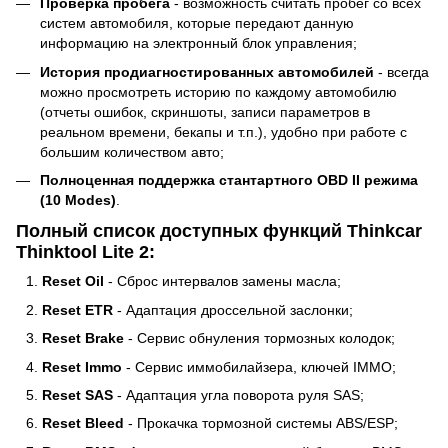
Проверка пробега
- возможность считать пробег со всех
систем автомобиля, которые передают данную
информацию на электронный блок управления;
История продиагностированных автомобилей
- всегда
можно просмотреть историю по каждому автомобилю
(отчеты ошибок, скриншоты, записи параметров в
реальном времени, бекапы и т.п.), удобно при работе с
большим количеством авто;
Полноценная поддержка стантартного OBD II режима
(10 Modes)
.
Полный список доступных функций Thinkcar
Thinktool Lite 2:
Reset Oil
- Сброс интервалов замены масла;
Reset ETR
- Адаптация дроссельной заслонки;
Reset Brake
- Сервис обнуления тормозных колодок;
Reset Immo
- Сервис иммобилайзера, ключей IMMO;
Reset SAS
- Адаптация угла поворота руля SAS;
Reset Bleed
- Прокачка тормозной системы ABS/ESP;