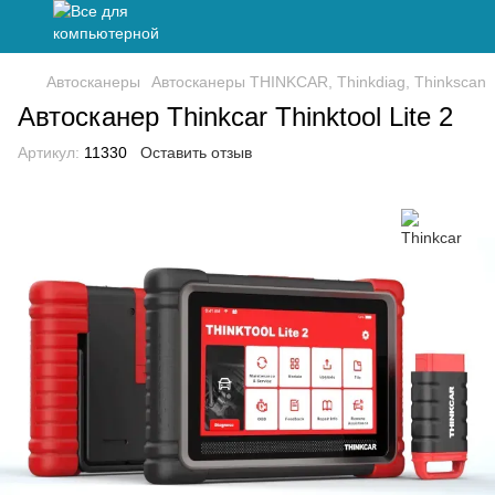
Автосканеры
Автосканеры THINKCAR, Thinkdiag, Thinkscan
Автосканер Thinkcar Thinktool Lite 2
Артикул:
11330
Оставить отзыв