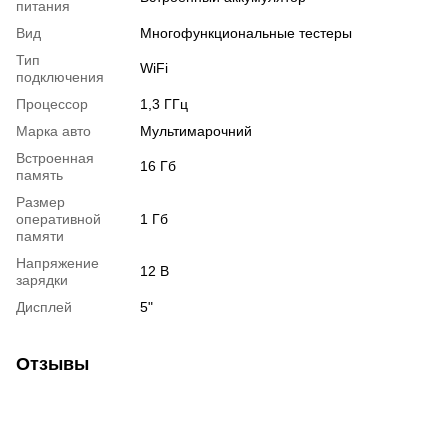
питания
Вид
Многофункциональные тестеры
Тип
WiFi
подключения
Процессор
1,3 ГГц
Марка авто
Мультимарочний
Встроенная
16 Гб
память
Размер
оперативной
1 Гб
памяти
Напряжение
12 В
зарядки
Дисплей
5"
Отзывы