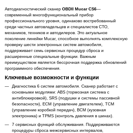
Автодиагностический сканер
OBDII Mucar CS6
—
современный многофункциональный прибор
профессионального уровня, одинаково востребованный
среди частных автовладельцев и специалистов СТО,
механиков, техников и автодилеров. Это актуальное
поколение линейки Mucar, способное выполнять комплексную
проверку шести электронных систем автомобиля,
поддерживает семь сервисных процедур сброса и
расширенные специальные функции. Важным
преимуществом является бессрочная поддержка обновлений
программного обеспечения.
Ключевые возможности и функции
Диагностика 6 систем автомобиля. Сканер работает с
основными модулями: ABS (тормозная система с
антиблокировкой), SRS (подушки и системы пассивной
безопасности), ECM (управление двигателем), TCM
(управление коробкой передач), BCM (кузовная
электроника) и TPMS (контроль давления в шинах).
7 сервисных функций обслуживания. Поддерживаются
процедуры сброса межсервисных интервалов,