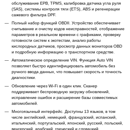
обслуживание EPB, TPMS, калибровка датчика угла руля
(SAS), системы контроля тяги (ETS), ABS и регенерации
сажевого фильтра DPF.
Полный набор функций OBDII. Устройство обеспечивает
считывание и очистку кодов неисправностей, отображение
параметров в реальном времени с графиками, проверку
готовности систем к экотестам, анализ работы
кислородных датчиков, просмотр данных мониторов OBD
и подробную информацию о транспортном средстве.
Автоматическое определение VIN. Функция Auto VIN
позволяет быстро идентифицировать автомобиль без
ручного ввода данных, что повышает скорость и точность
диагностики.
Обновление через Wi-Fi в один клик. Сканер
поддерживает беспроводную загрузку обновлений,
исправление ошибок и расширение базы совместимых
автомобилей.
Многоязычный интерфейс. Доступны 13 языков, в том
числе английский, немецкий, французский, испанский,
итальянский, португальский, японский, русский, польский,
венгерский, арабский, греческий и словацкий.