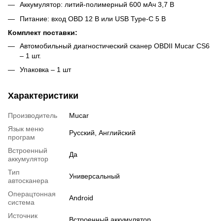
Аккумулятор: литий-полимерный 600 мАч 3,7 В
Питание: вход OBD 12 В или USB Type-C 5 В
Комплект поставки:
Автомобильный диагностический сканер OBDII Mucar CS6
– 1 шт.
Упаковка – 1 шт
Характеристики
Производитель
Mucar
Язык меню
Русский, Английский
програм
Встроенный
Да
аккумулятор
Тип
Универсальный
автосканера
Операцтонная
Android
система
Источник
Встроенный аккумулятор