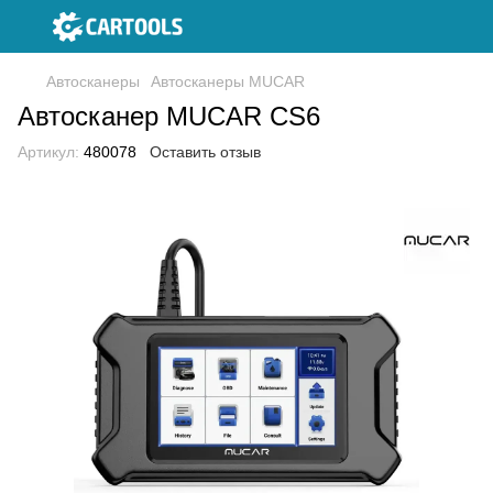
Автосканеры
Автосканеры MUCAR
Автосканер MUCAR CS6
Артикул:
480078
Оставить отзыв