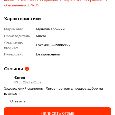
обеспечения XPRO5.
Характеристики
Марка авто
Мультимарочний
Производитель
Mucar
Язык меню
Русский, Английский
програм
Интерфейс
Безпроводной
Отзывы
1
Євген
03.05.2023 в 01:32
Задоволений сканером. Xpro5 програма працює добре на
планшеті.
Ответить
Написать отзыв