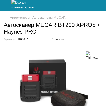
Автосканеры
Автосканеры MUCAR
Автосканер MUCAR BT200 XPRO5 +
Haynes PRO
Артикул:
890111
1 отзыв