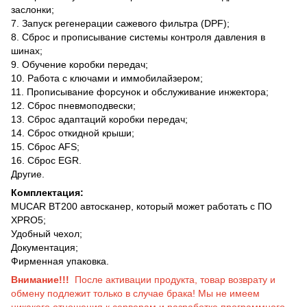
заслонки;
7. Запуск регенерации сажевого фильтра (DPF);
8. Сброс и прописывание системы контроля давления в
шинах;
9. Обучение коробки передач;
10. Работа с ключами и иммобилайзером;
11. Прописывание форсунок и обслуживание инжектора;
12. Сброс пневмоподвески;
13. Сброс адаптаций коробки передач;
14. Сброс откидной крыши;
15. Сброс AFS;
16. Сброс EGR.
Другие.
Комплектация:
MUCAR BT200 автосканер, который может работать с ПО
XPRO5;
Удобный чехол;
Документация;
Фирменная упаковка.
Внимание!!!
После активации продукта, товар возврату и
обмену подлежит только в случае брака! Мы не имеем
никакого отношения к серверам и разработке программного