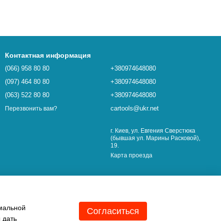
Контактная информация
(066) 958 80 80
+380974648080
(097) 464 80 80
+380974648080
(063) 522 80 80
+380974648080
cartools@ukr.net
Перезвонить вам?
г. Киев, ул. Евгения Сверстюка
(бывшая ул. Марины Расковой),
19.
Карта проезда
имальной
Согласиться
 дать