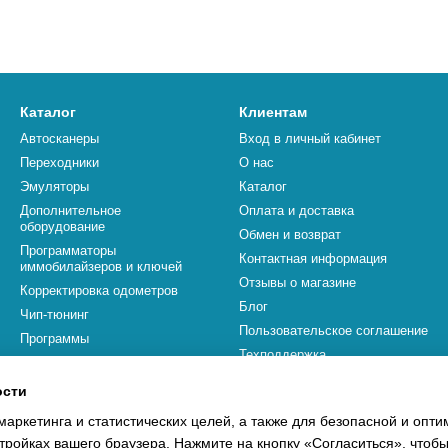
Каталог
Клиентам
Автосканеры
Вход в личный кабинет
Переходники
О нас
Эмуляторы
Каталог
Дополнительное
Оплата и доставка
оборудование
Обмен и возврат
Программаторы
Контактная информация
иммобилайзеров и ключей
Отзывы о магазине
Корректировка одометров
Блог
Чип-тюнинг
Пользовательское соглашение
Программы
Техподдержка
Бренды
ости
Мы в соцсетях
маркетинга и статистических целей, а также для безопасной и опт
тройках вашего браузера. Нажмите на кнопку «Согласиться», чтобы