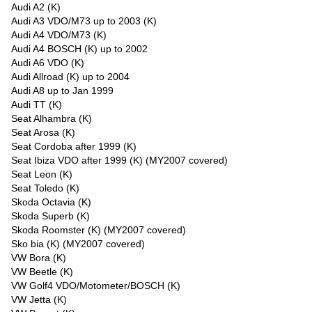
Audi A2 (K)
Audi A3 VDO/M73 up to 2003 (K)
Audi A4 VDO/M73 (K)
Audi A4 BOSCH (K) up to 2002
Audi A6 VDO (K)
Audi Allroad (K) up to 2004
Audi A8 up to Jan 1999
Audi TT (K)
Seat Alhambra (K)
Seat Arosa (K)
Seat Cordoba after 1999 (K)
Seat Ibiza VDO after 1999 (K) (MY2007 covered)
Seat Leon (K)
Seat Toledo (K)
Skoda Octavia (K)
Skoda Superb (K)
Skoda Roomster (K) (MY2007 covered)
Sko bia (K) (MY2007 covered)
VW Bora (K)
VW Beetle (K)
VW Golf4 VDO/Motometer/BOSCH (K)
VW Jetta (K)