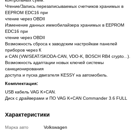
Чтение/Запись перезаписываемых счетчиков хранимых в
EEPROM EDC16 при
чтение через OBDII
Изменение данных иммобилайзера хранимых в EEPROM
EDC16 при
чтение через OBDII
Возможность сброса к заводским настройкам панелей
приборов через К
и CAN (VW/SEAT/SKODA-CAN, VDO-K, BOSCH RB4 crypto...).
Возможность адаптации новых ключей системы
санкционирования
доступа и пуска двигателя KESSY на автомобиль.
Комплектация:
USB кабель VAG K+CAN.
Диск с драйверами и ПО VAG K+CAN Commander 3.6 FULL
Характеристики
Марка авто
Volkswagen